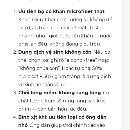
Ưu tiên bộ có khăn microfiber thật
:
Khăn microfiber chất lượng sẽ không để
lại xơ, an toàn cho mọi bề mặt. Test
nhanh: nhỏ 1 giọt nước lên khăn — nước
phải lan đều, không đọng giọt tròn.
Dung dịch vệ sinh không cồn
: Nếu có
thể, chọn loại ghi rõ “alcohol-free” hoặc
“không chứa cồn”. Hoặc tự pha: 50%
nước cất + 50% giấm trắng là dung dịch
vệ sinh an toàn và rẻ.
Chổi lông mềm, không rụng lông
: Cọ
chất lượng kém sẽ rụng lông vào khe
phím — còn bẩn hơn lúc đầu.
Bình xịt khí: ưu tiên loại có ống dẫn
nhỏ
: Ống dẫn giúp thổi chính xác vào