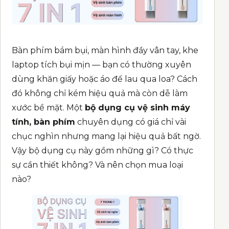
Bàn phím bám bụi, màn hình đầy vân tay, khe
laptop tích bụi mịn — bạn có thường xuyên
dùng khăn giấy hoặc áo để lau qua loa? Cách
đó không chỉ kém hiệu quả mà còn dễ làm
xước bề mặt. Một
bộ dụng cụ vệ sinh máy
tính, bàn phím
chuyên dụng có giá chỉ vài
chục nghìn nhưng mang lại hiệu quả bất ngờ.
Vậy bộ dụng cụ này gồm những gì? Có thực
sự cần thiết không? Và nên chọn mua loại
nào?