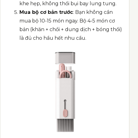
khe hẹp, không thổi bụi bay lung tung.
Mua bộ cơ bản trước
: Bạn không cần
mua bộ 10-15 món ngay. Bộ 4-5 món cơ
bản (khăn + chổi + dung dịch + bóng thổi)
là đủ cho hầu hết nhu cầu.