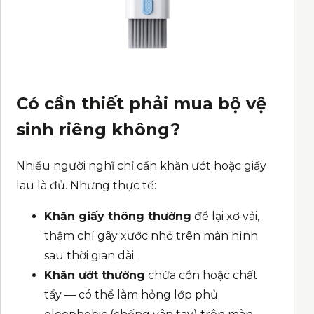
Có cần thiết phải mua bộ vệ
sinh riêng không?
Nhiều người nghĩ chỉ cần khăn ướt hoặc giấy
lau là đủ. Nhưng thực tế:
Khăn giấy thông thường
để lại xơ vải,
thậm chí gây xước nhỏ trên màn hình
sau thời gian dài.
Khăn ướt thường
chứa cồn hoặc chất
tẩy — có thể làm hỏng lớp phủ