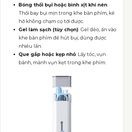
Bóng thổi bụi hoặc bình xịt khí nén
:
Thổi bay bụi mịn trong khe bàn phím, kẽ
hở không chạm cọ tới được.
Gel làm sạch (tùy chọn)
: Gel dẻo, ấn vào
khe bàn phím để hút bụi, dùng được
nhiều lần.
Que gắp hoặc kẹp nhỏ
: Lấy tóc, vụn
bánh, mảnh vụn kẹt trong khe phím.