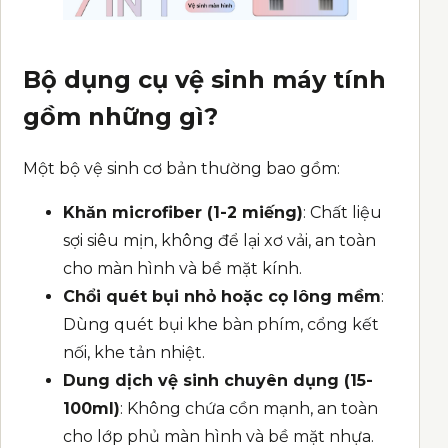
Bộ dụng cụ vệ sinh máy tính
gồm những gì?
Một bộ vệ sinh cơ bản thường bao gồm:
Khăn microfiber (1-2 miếng)
: Chất liệu
sợi siêu mịn, không để lại xơ vải, an toàn
cho màn hình và bề mặt kính.
Chổi quét bụi nhỏ hoặc cọ lông mềm
:
Dùng quét bụi khe bàn phím, cổng kết
nối, khe tản nhiệt.
Dung dịch vệ sinh chuyên dụng (15-
100ml)
: Không chứa cồn mạnh, an toàn
cho lớp phủ màn hình và bề mặt nhựa.