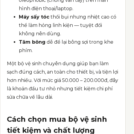
oleophobic (chống vân tay) trên màn
hình điện thoại/laptop.
Máy sấy tóc
thổi bụi nhưng nhiệt cao có
thể làm hỏng linh kiện — tuyệt đối
không nên dùng.
Tăm bông
dễ để lại bông sợi trong khe
phím.
Một bộ vệ sinh chuyên dụng giúp bạn làm
sạch đúng cách, an toàn cho thiết bị, và tiện lợi
hơn nhiều. Với mức giá 50.000 – 200.000đ, đây
là khoản đầu tư nhỏ nhưng tiết kiệm chi phí
sửa chữa về lâu dài.
Cách chọn mua bộ vệ sinh
tiết kiệm và chất lượng