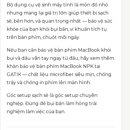
Bộ dụng cụ vệ sinh máy tính là món đồ nhỏ
nhưng mang lại giá trị lớn: giúp thiết bị sạch
sẽ, bền hơn, và quan trọng nhất — bảo vệ sức
khỏe của bạn khỏi bụi bẩn, vi khuẩn tích tụ
trên bàn phím, chuột mỗi ngày.
Nếu bạn cần bảo vệ bàn phím MacBook khỏi
bụi và dấu vân tay ngay từ đầu, hãy xem thêm
khăn bảo vệ bàn phím MacBook NPK
tại
GATIK — chất liệu microfiber siêu mịn, chống
trầy và chống in phím lên màn hình.
Góc setup sạch sẽ là góc setup chuyên
nghiệp. Đừng để bụi bẩn làm hỏng trải
nghiệm làm việc của bạn.