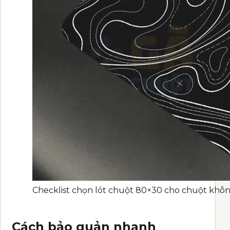
Checklist chọn lót chuột 80×30 cho chuột khô
Cách bảo quản nhanh