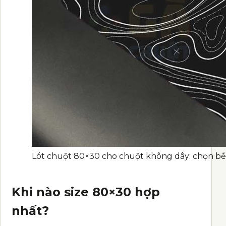
Lót chuột 80×30 cho chuột không dây: chọn bề 
Khi nào size 80×30 hợp
nhất?