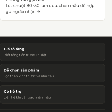
Lót chuột 80×30 làm quà: chọn mẫu dễ hợp
gu người nhận →
Giá rõ ràng
Biết tổng tiền trước khi đặt.
Dễ chọn sản phẩm
Lọc theo kích thước và nhu cầu.
Có hỗ trợ
Liên hệ khi cần xác nhận mẫu.