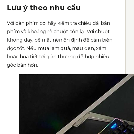
Lưu ý theo nhu cầu
Với bàn phím cơ, hãy kiểm tra chiều dài bàn
phím và khoảng rê chuột còn lại. Với chuột
không dây, bề mặt nên ổn định để cảm biến
đọc tốt. Nếu mua làm quà, màu đen, xám
hoặc họa tiết tối giản thường dễ hợp nhiều
góc bàn hơn.