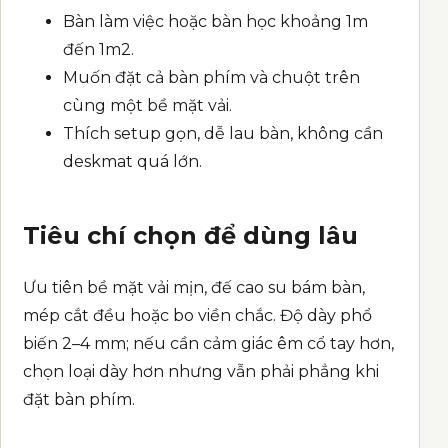
Bàn làm việc hoặc bàn học khoảng 1m
đến 1m2.
Muốn đặt cả bàn phím và chuột trên
cùng một bề mặt vải.
Thích setup gọn, dễ lau bàn, không cần
deskmat quá lớn.
Tiêu chí chọn để dùng lâu
Ưu tiên bề mặt vải mịn, đế cao su bám bàn,
mép cắt đều hoặc bo viền chắc. Độ dày phổ
biến 2–4 mm; nếu cần cảm giác êm cổ tay hơn,
chọn loại dày hơn nhưng vẫn phải phẳng khi
đặt bàn phím.