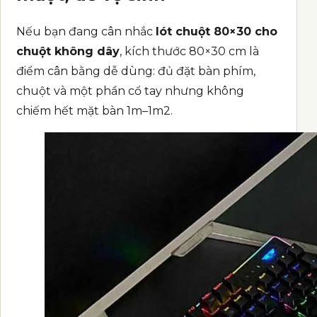
Nếu bạn đang cân nhắc
lót chuột 80×30 cho
chuột không dây
, kích thước 80×30 cm là
điểm cân bằng dễ dùng: đủ đặt bàn phím,
chuột và một phần cổ tay nhưng không
chiếm hết mặt bàn 1m–1m2.