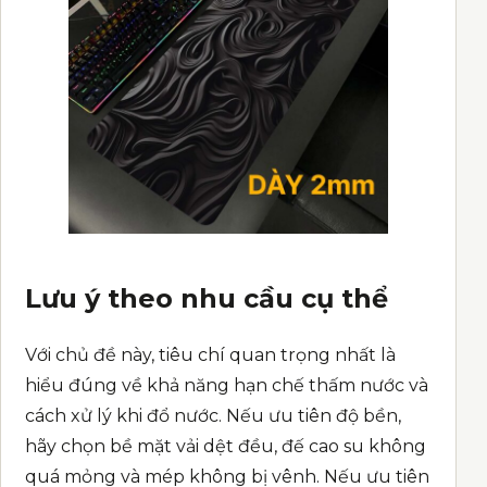
Lưu ý theo nhu cầu cụ thể
Với chủ đề này, tiêu chí quan trọng nhất là
hiểu đúng về khả năng hạn chế thấm nước và
cách xử lý khi đổ nước. Nếu ưu tiên độ bền,
hãy chọn bề mặt vải dệt đều, đế cao su không
quá mỏng và mép không bị vênh. Nếu ưu tiên