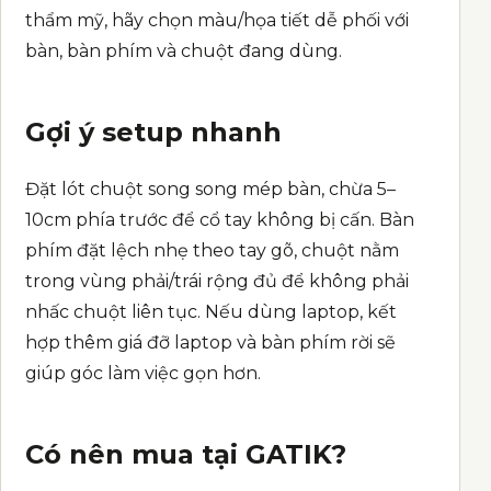
thẩm mỹ, hãy chọn màu/họa tiết dễ phối với
bàn, bàn phím và chuột đang dùng.
Gợi ý setup nhanh
Đặt lót chuột song song mép bàn, chừa 5–
10cm phía trước để cổ tay không bị cấn. Bàn
phím đặt lệch nhẹ theo tay gõ, chuột nằm
trong vùng phải/trái rộng đủ để không phải
nhấc chuột liên tục. Nếu dùng laptop, kết
hợp thêm giá đỡ laptop và bàn phím rời sẽ
giúp góc làm việc gọn hơn.
Có nên mua tại GATIK?