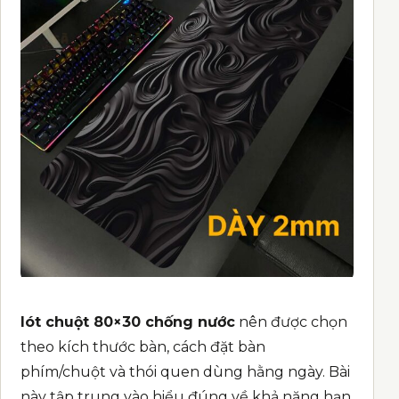
lót chuột 80×30 chống nước
nên được chọn
theo kích thước bàn, cách đặt bàn
phím/chuột và thói quen dùng hằng ngày. Bài
này tập trung vào hiểu đúng về khả năng hạn