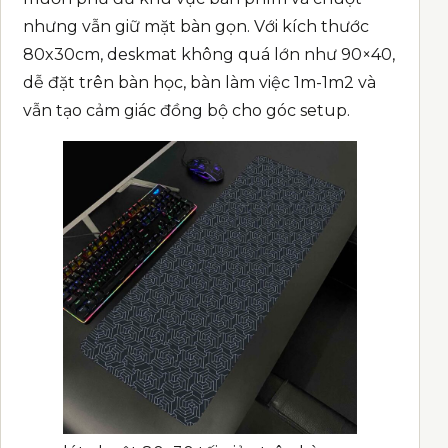
nhưng vẫn giữ mặt bàn gọn. Với kích thước
80x30cm, deskmat không quá lớn như 90×40,
dễ đặt trên bàn học, bàn làm việc 1m-1m2 và
vẫn tạo cảm giác đồng bộ cho góc setup.