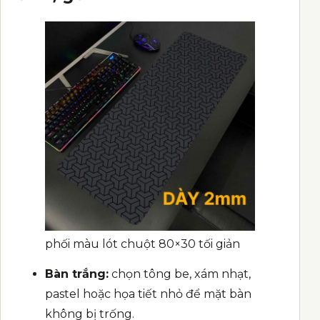
phối màu lót chuột 80×30 tối giản
Bàn trắng:
chọn tông be, xám nhạt,
pastel hoặc họa tiết nhỏ để mặt bàn
không bị trống.