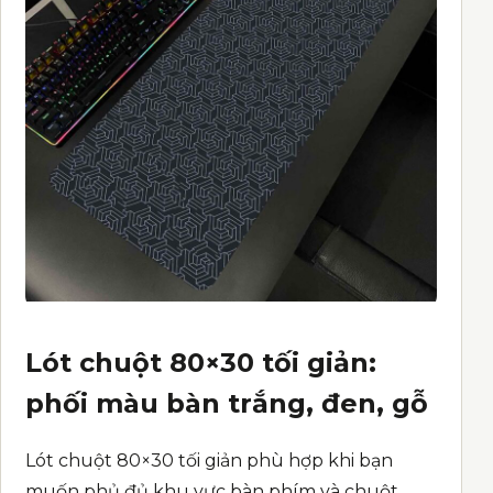
Lót chuột 80×30 tối giản:
phối màu bàn trắng, đen, gỗ
Lót chuột 80×30 tối giản phù hợp khi bạn
muốn phủ đủ khu vực bàn phím và chuột