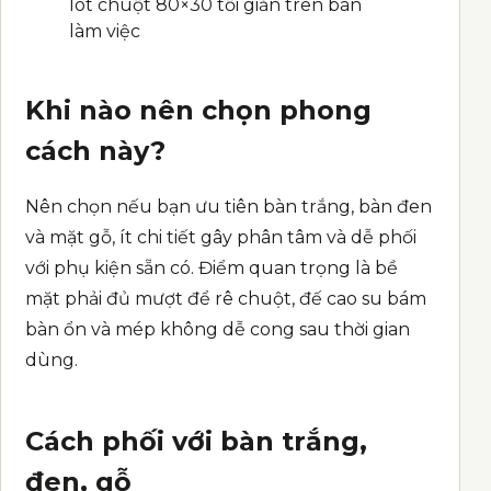
lót chuột 80×30 tối giản trên bàn
làm việc
Khi nào nên chọn phong
cách này?
Nên chọn nếu bạn ưu tiên bàn trắng, bàn đen
và mặt gỗ, ít chi tiết gây phân tâm và dễ phối
với phụ kiện sẵn có. Điểm quan trọng là bề
mặt phải đủ mượt để rê chuột, đế cao su bám
bàn ổn và mép không dễ cong sau thời gian
dùng.
Cách phối với bàn trắng,
đen, gỗ