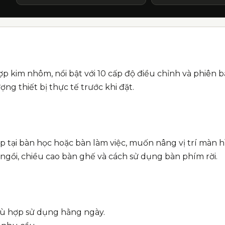
ợp kim nhôm, nổi bật với 10 cấp độ điều chỉnh và phiên
ng thiết bị thực tế trước khi đặt.
ại bàn học hoặc bàn làm việc, muốn nâng vị trí màn hìn
ngồi, chiều cao bàn ghế và cách sử dụng bàn phím rời.
hù hợp sử dụng hằng ngày.