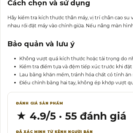
Cách chọn và sử dụng
Hãy kiểm tra kích thước thân máy, vị trí chân cao su
nhau rồi đặt máy vào chính giữa. Nếu nâng màn hình c
Bảo quản và lưu ý
Không vượt quá kích thước hoặc tải trọng do n
Kiểm tra điểm tựa và đệm tiếp xúc trước khi đặt t
Lau bằng khăn mềm, tránh hóa chất có tính ăn
Điều chỉnh bằng hai tay, không ép khớp vượt qu
ĐÁNH GIÁ SẢN PHẨM
★ 4.9/5 · 55 đánh giá
ĐÃ XÁC MINH TỪ KÊNH NGƯỜI BÁN