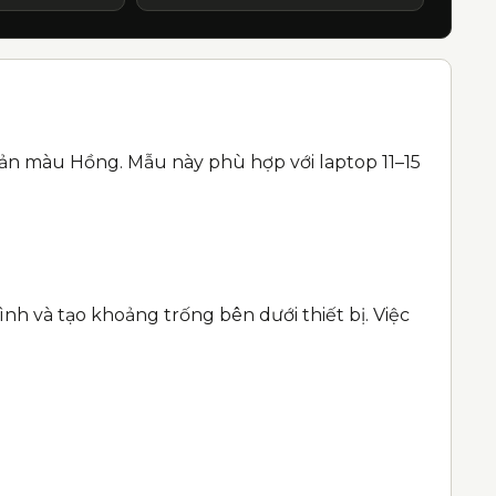
 bản màu Hồng. Mẫu này phù hợp với laptop 11–15
h và tạo khoảng trống bên dưới thiết bị. Việc