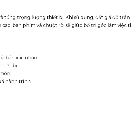
 và tổng trọng lượng thiết bị. Khi sử dụng, đặt giá đỡ t
ao, bàn phím và chuột rời sẽ giúp bố trí góc làm việc t
hà bán xác nhận.
hiết bị.
 mòn.
á hành trình.