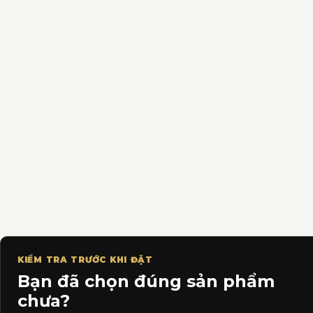
KIỂM TRA TRƯỚC KHI ĐẶT
Bạn đã chọn đúng sản phẩm
chưa?