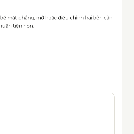
rên bề mặt phẳng, mở hoặc điều chỉnh hai bên cân
huận tiện hơn.