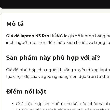
Mô tả
Giá đỡ laptop N3 Pro HỒNG
là giá đỡ laptop bằng h
inch; người mua nên đối chiếu kích thước và trọng lượ
Sản phẩm này phù hợp với ai?
Giá đỡ phù hợp cho người thường xuyên dùng laptop t
lựa chọn độ cao và góc nghiêng nên dựa trên tư thế 
Điểm nổi bật
Chất liệu hợp kim nhôm cho kết cấu chắc và p