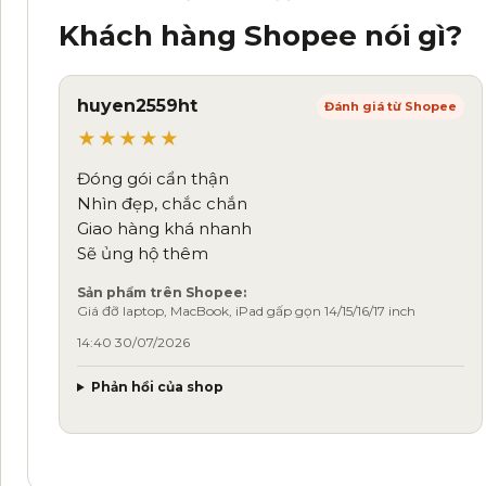
Khách hàng Shopee nói gì?
huyen2559ht
Đánh giá từ Shopee
★★★★★
Đóng gói cẩn thận
Nhìn đẹp, chắc chắn
Giao hàng khá nhanh
Sẽ ủng hộ thêm
Sản phẩm trên Shopee:
Giá đỡ laptop, MacBook, iPad gấp gọn 14/15/16/17 inch
14:40 30/07/2026
Phản hồi của shop