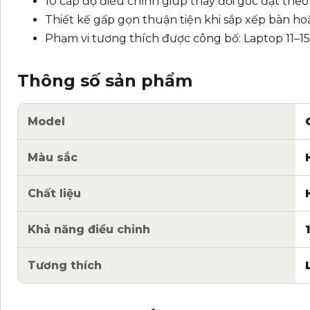
10 cấp độ điều chỉnh giúp thay đổi góc đặt theo
Thiết kế gấp gọn thuận tiện khi sắp xếp bàn h
Phạm vi tương thích được công bố: Laptop 11–15
Thông số sản phẩm
Model
Màu sắc
Chất liệu
Khả năng điều chỉnh
Tương thích