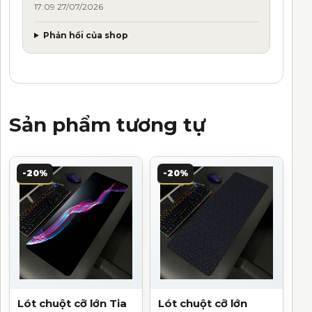
17:09 27/07/2026
Phản hồi của shop
Sản phẩm tương tự
-20%
-20%
Lót chuột cỡ lớn Tia
Lót chuột cỡ lớn