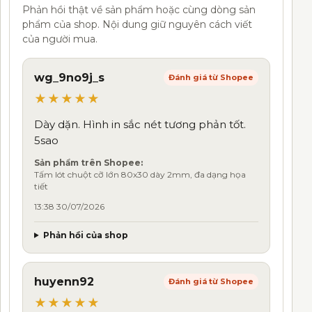
Phản hồi thật về sản phẩm hoặc cùng dòng sản
phẩm của shop. Nội dung giữ nguyên cách viết
của người mua.
wg_9no9j_s
Đánh giá từ Shopee
★★★★★
Dày dặn. Hình in sắc nét tương phản tốt.
5sao
Sản phẩm trên Shopee:
Tấm lót chuột cỡ lớn 80x30 dày 2mm, đa dạng họa
tiết
13:38 30/07/2026
Phản hồi của shop
huyenn92
Đánh giá từ Shopee
★★★★★