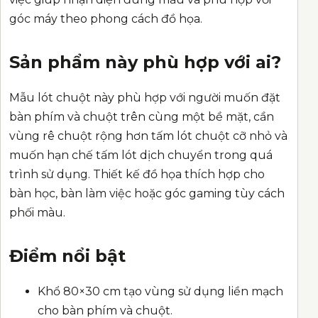
góc máy theo phong cách đồ họa.
Sản phẩm này phù hợp với ai?
Mẫu lót chuột này phù hợp với người muốn đặt
bàn phím và chuột trên cùng một bề mặt, cần
vùng rê chuột rộng hơn tấm lót chuột cỡ nhỏ và
muốn hạn chế tấm lót dịch chuyển trong quá
trình sử dụng. Thiết kế đồ họa thích hợp cho
bàn học, bàn làm việc hoặc góc gaming tùy cách
phối màu.
Điểm nổi bật
Khổ 80×30 cm tạo vùng sử dụng liền mạch
cho bàn phím và chuột.