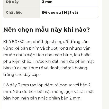
Độ dày
3 mm
Chất liệu
Đế cao su | Mặt vải
Nên chọn mẫu này khi nào?
Khổ 80×30 cm phù hợp khi người dùng cần
vùng kê bàn phím và chuột rộng nhưng vẫn
muốn chừa diện tích cho màn hình, loa hoặc
phụ kiện khác. Trước khi đặt, nên đo phần mặt
bàn sử dụng thực tế và dành thêm khoảng
trống cho dây cáp.
Độ dày 3 mm tạo lớp đệm rõ hơn so với bản 2
mm. Nếu ưu tiên bề mặt mỏng, gọn và sát mặt
bàn hơn, nên cân nhắc phiên bản 2 mm.