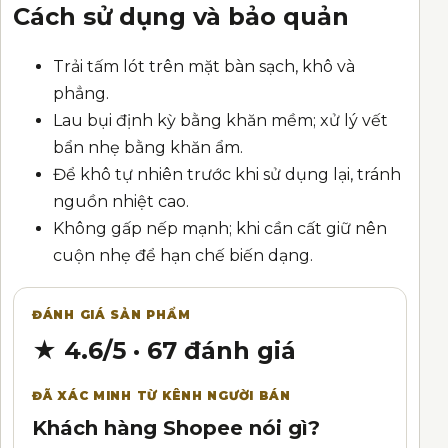
Cách sử dụng và bảo quản
Trải tấm lót trên mặt bàn sạch, khô và
phẳng.
Lau bụi định kỳ bằng khăn mềm; xử lý vết
bẩn nhẹ bằng khăn ẩm.
Để khô tự nhiên trước khi sử dụng lại, tránh
nguồn nhiệt cao.
Không gấp nếp mạnh; khi cần cất giữ nên
cuộn nhẹ để hạn chế biến dạng.
ĐÁNH GIÁ SẢN PHẨM
★ 4.6/5 · 67 đánh giá
ĐÃ XÁC MINH TỪ KÊNH NGƯỜI BÁN
Khách hàng Shopee nói gì?