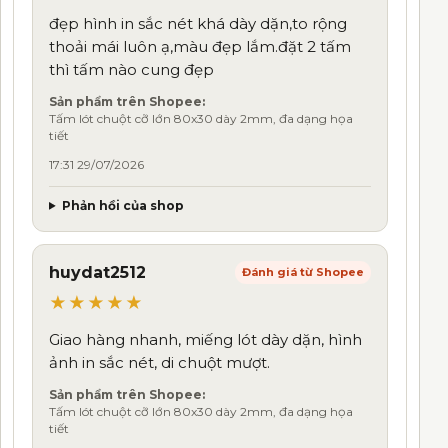
đẹp hình in sắc nét khá dày dặn,to rộng
thoải mái luôn ạ,màu đẹp lắm.đặt 2 tấm
thì tấm nào cung đẹp
Sản phẩm trên Shopee:
Tấm lót chuột cỡ lớn 80x30 dày 2mm, đa dạng họa
tiết
17:31 29/07/2026
Phản hồi của shop
huydat2512
Đánh giá từ Shopee
★★★★★
Giao hàng nhanh, miếng lót dày dặn, hình
ảnh in sắc nét, di chuột mượt.
Sản phẩm trên Shopee:
Tấm lót chuột cỡ lớn 80x30 dày 2mm, đa dạng họa
tiết