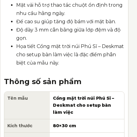
Mặt vải hỗ trợ thao tác chuột ổn định trong
nhu cầu hằng ngày.
Đế cao su giúp tăng độ bám với mặt bàn.
Độ dày 3 mm cân bằng giữa lớp đệm và độ
gọn.
Họa tiết Cổng mặt trời núi Phú Sĩ – Deskmat
cho setup bàn làm việc là đặc điểm phân
biệt của mẫu này.
Thông số sản phẩm
Tên mẫu
Cổng mặt trời núi Phú Sĩ –
Deskmat cho setup bàn
làm việc
Kích thước
80×30 cm