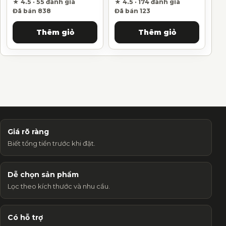
★ 4.5 · 55 đánh giá
★ 4.5 · 174 đánh giá
Đã bán 838
Đã bán 123
Thêm giỏ
Thêm giỏ
Giá rõ ràng
Biết tổng tiền trước khi đặt.
Dễ chọn sản phẩm
Lọc theo kích thước và nhu cầu.
Có hỗ trợ