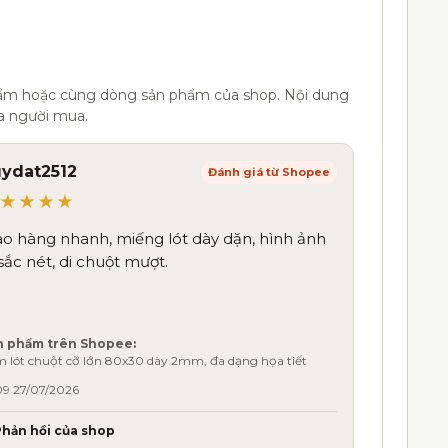
hẩm hoặc cùng dòng sản phẩm của shop. Nội dung
a người mua.
ydat2512
Đánh giá từ Shopee
★★★★
ao hàng nhanh, miếng lót dày dặn, hình ảnh
 sắc nét, di chuột mượt.
n phẩm trên Shopee:
 lót chuột cỡ lớn 80x30 dày 2mm, đa dạng họa tiết
09 27/07/2026
Phản hồi của shop