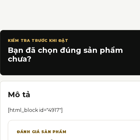
KIỂM TRA TRƯỚC KHI ĐẶT
Bạn đã chọn đúng sản phẩm
chưa?
Mô tả
[html_block id="4917"]
ĐÁNH GIÁ SẢN PHẨM