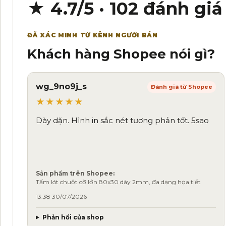
★ 4.7/5 · 102 đánh giá
ĐÃ XÁC MINH TỪ KÊNH NGƯỜI BÁN
Khách hàng Shopee nói gì?
wg_9no9j_s
Đánh giá từ Shopee
★★★★★
Dày dặn. Hình in sắc nét tương phản tốt. 5sao
Sản phẩm trên Shopee:
Tấm lót chuột cỡ lớn 80x30 dày 2mm, đa dạng họa tiết
13:38 30/07/2026
Phản hồi của shop