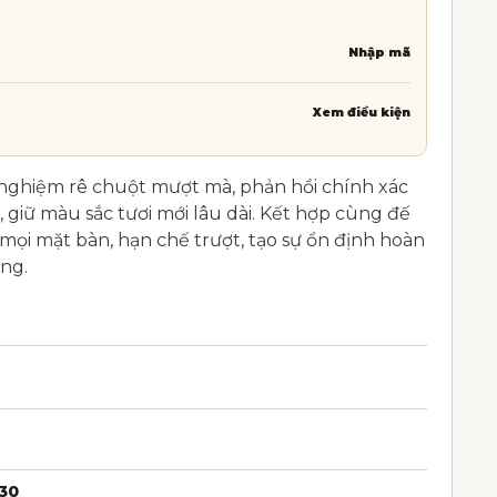
Nhập mã
Xem điều kiện
 nghiệm rê chuột mượt mà, phản hồi chính xác
h, giữ màu sắc tươi mới lâu dài. Kết hợp cùng đế
mọi mặt bàn, hạn chế trượt, tạo sự ổn định hoàn
ng.
30