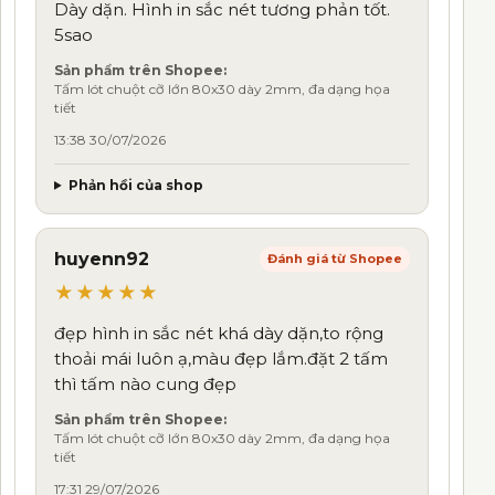
Dày dặn. Hình in sắc nét tương phản tốt.
5sao
Sản phẩm trên Shopee:
Tấm lót chuột cỡ lớn 80x30 dày 2mm, đa dạng họa
tiết
13:38 30/07/2026
Phản hồi của shop
huyenn92
Đánh giá từ Shopee
★★★★★
đẹp hình in sắc nét khá dày dặn,to rộng
thoải mái luôn ạ,màu đẹp lắm.đặt 2 tấm
thì tấm nào cung đẹp
Sản phẩm trên Shopee:
Tấm lót chuột cỡ lớn 80x30 dày 2mm, đa dạng họa
tiết
17:31 29/07/2026