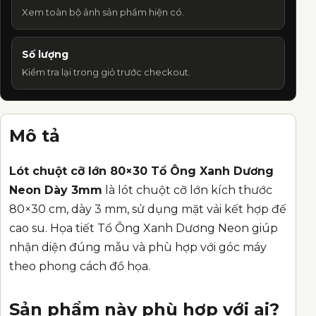
Xem toàn bộ ảnh sản phẩm hiện có.
Số lượng
Kiểm tra lại trong giỏ trước checkout.
Mô tả
Lót chuột cỡ lớn 80×30 Tổ Ông Xanh Dương
Neon Dày 3mm
là lót chuột cỡ lớn kích thước
80×30 cm, dày 3 mm, sử dụng mặt vải kết hợp đế
cao su. Họa tiết Tổ Ông Xanh Dương Neon giúp
nhận diện đúng mẫu và phù hợp với góc máy
theo phong cách đồ họa.
Sản phẩm này phù hợp với ai?