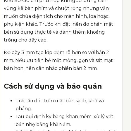
Khổ 80×30 cm phù hợp khi người dùng cần
vùng kê bàn phím và chuột rộng nhưng vẫn
muốn chừa diện tích cho màn hình, loa hoặc
phụ kiện khác. Trước khi đặt, nên đo phần mặt
bàn sử dụng thực tế và dành thêm khoảng
trống cho dây cáp.
Độ dày 3 mm tạo lớp đệm rõ hơn so với bản 2
mm. Nếu ưu tiên bề mặt mỏng, gọn và sát mặt
bàn hơn, nên cân nhắc phiên bản 2 mm.
Cách sử dụng và bảo quản
Trải tấm lót trên mặt bàn sạch, khô và
phẳng.
Lau bụi định kỳ bằng khăn mềm; xử lý vết
bẩn nhẹ bằng khăn ẩm.