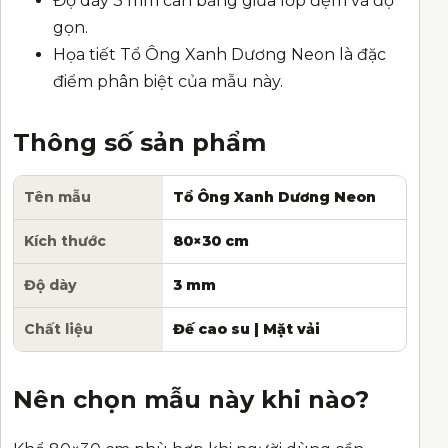
Độ dày 3 mm cân bằng giữa lớp đệm và độ
gọn.
Họa tiết Tổ Ông Xanh Dương Neon là đặc
điểm phân biệt của mẫu này.
Thông số sản phẩm
Tên mẫu
Tổ Ông Xanh Dương Neon
Kích thước
80×30 cm
Độ dày
3 mm
Chất liệu
Đế cao su | Mặt vải
Nên chọn mẫu này khi nào?