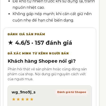
Để khô tự nhiên trước khi sử dụng lại, tránh
nguồn nhiệt cao.
Không gấp nếp mạnh; khi cần cất giữ nên
cuộn nhẹ để hạn chế biến dạng.
ĐÁNH GIÁ SẢN PHẨM
★ 4.6/5 · 157 đánh giá
ĐÃ XÁC MINH TỪ KÊNH NGƯỜI BÁN
Khách hàng Shopee nói gì?
Phản hồi thật về sản phẩm hoặc cùng dòng sản
phẩm của shop. Nội dung giữ nguyên cách viết
của người mua.
wg_9no9j_s
Đánh giá từ Shopee
★★★★★