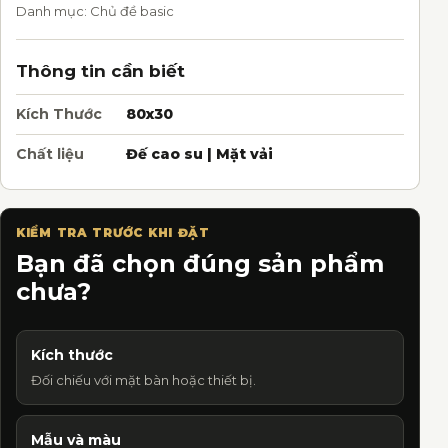
Danh mục:
Chủ đề basic
Thông tin cần biết
Kích Thước
80x30
Chất liệu
Đế cao su | Mặt vải
KIỂM TRA TRƯỚC KHI ĐẶT
Bạn đã chọn đúng sản phẩm
chưa?
Kích thước
Đối chiếu với mặt bàn hoặc thiết bị.
Mẫu và màu