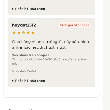
Phản hồi của shop
huydat2512
Đánh giá từ Shopee
★★★★★
Giao hàng nhanh, miếng lót dày dặn, hình
ảnh in sắc nét, di chuột mượt.
Sản phẩm trên Shopee:
Tấm lót chuột cỡ lớn 80x30 dày 2mm, đa dạng họa
tiết
17:09 27/07/2026
Phản hồi của shop