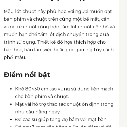
Mẫu lót chuột này phù hợp với người muốn đặt
bàn phím và chuột trên cùng một bề mặt, cần
vùng rê chuột rộng hơn tấm lót chuột cỡ nhỏ và
muốn hạn chế tấm lót dịch chuyển trong quá
trình sử dụng. Thiết kế đồ họa thích hợp cho
bàn học, bàn làm việc hoặc góc gaming tùy cách
phối màu.
Điểm nổi bật
Khổ 80×30 cm tạo vùng sử dụng liền mạch
cho bàn phím và chuột.
Mặt vải hỗ trợ thao tác chuột ổn định trong
nhu cầu hằng ngày.
Đế cao su giúp tăng độ bám với mặt bàn.