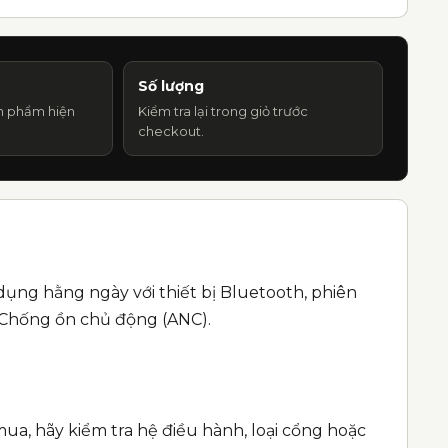
Số lượng
n phẩm hiện
Kiểm tra lại trong giỏ trước
checkout.
dụng hằng ngày với thiết bị Bluetooth, phiên
 Chống ồn chủ động (ANC).
ua, hãy kiểm tra hệ điều hành, loại cổng hoặc