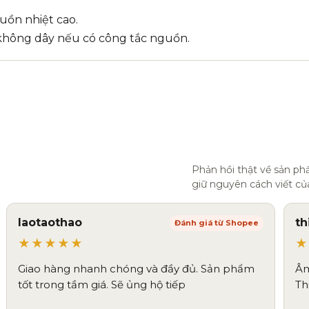
ồn nhiệt cao.
ị không dây nếu có công tắc nguồn.
Phản hồi thật về sản p
giữ nguyên cách viết củ
laotaothao
t
Đánh giá từ Shopee
★★★★★
★
Giao hàng nhanh chóng và đầy đủ. Sản phẩm
Âm
tốt trong tầm giá. Sẽ ủng hộ tiếp
Th