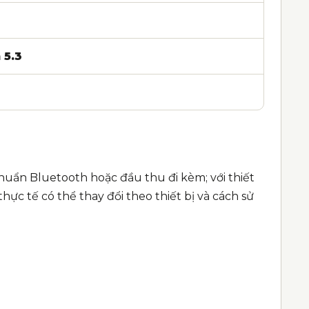
 5.3
 chuẩn Bluetooth hoặc đầu thu đi kèm; với thiết
thực tế có thể thay đổi theo thiết bị và cách sử