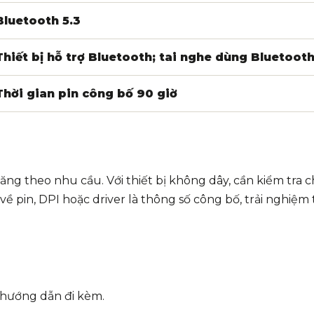
Bluetooth 5.3
Thiết bị hỗ trợ Bluetooth; tai nghe dùng Bluetooth
Thời gian pin công bố 90 giờ
 năng theo nhu cầu. Với thiết bị không dây, cần kiểm tra
về pin, DPI hoặc driver là thông số công bố, trải nghiệm 
 hướng dẫn đi kèm.