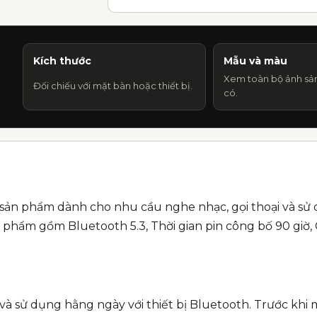
Kích thước
Mẫu và màu
Xem toàn bộ ảnh sả
Đối chiếu với mặt bàn hoặc thiết bị.
có.
 sản phẩm dành cho nhu cầu nghe nhạc, gọi thoại và sử 
phẩm gồm Bluetooth 5.3, Thời gian pin công bố 90 giờ,
và sử dụng hằng ngày với thiết bị Bluetooth. Trước khi m