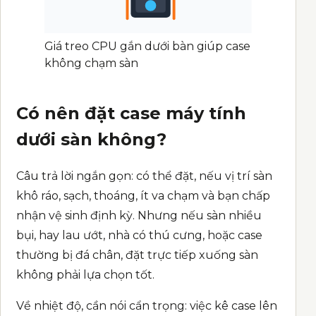
Giá treo CPU gắn dưới bàn giúp case
không chạm sàn
Có nên đặt case máy tính
dưới sàn không?
Câu trả lời ngắn gọn: có thể đặt, nếu vị trí sàn
khô ráo, sạch, thoáng, ít va chạm và bạn chấp
nhận vệ sinh định kỳ. Nhưng nếu sàn nhiều
bụi, hay lau ướt, nhà có thú cưng, hoặc case
thường bị đá chân, đặt trực tiếp xuống sàn
không phải lựa chọn tốt.
Về nhiệt độ, cần nói cẩn trọng: việc kê case lên