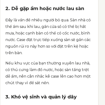
2. Dễ gặp ẩm hoặc nước lau sàn
Đây là vấn đề nhiều người bỏ qua. Sàn nhà có
thể ẩm sau khi lau, gần cửa sổ có thể bị hắt
mưa, hoặc cạnh bàn có thể có cốc nước, bình
nước. Case đặt trực tiếp xuống sàn sẽ gần các
nguồn rủi ro này hơn so với đặt trên kệ hoặc
trên bàn.
Nếu khu vực của bạn thường xuyên lau nhà,
có thú cưng làm đổ nước, hoặc sàn tầng trệt
dễ ẩm, nên cân nhắc kê case lên cao hơn một
chút thay vì để sát nền.
3. Khó vệ sinh và quản lý dây