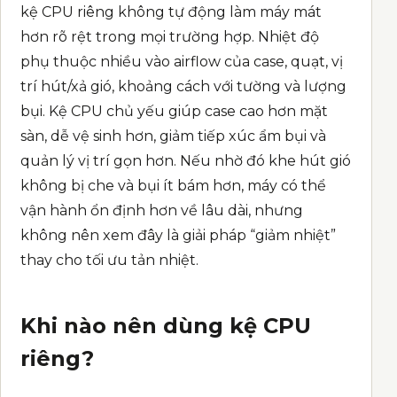
kệ CPU riêng không tự động làm máy mát
hơn rõ rệt trong mọi trường hợp. Nhiệt độ
phụ thuộc nhiều vào airflow của case, quạt, vị
trí hút/xả gió, khoảng cách với tường và lượng
bụi. Kệ CPU chủ yếu giúp case cao hơn mặt
sàn, dễ vệ sinh hơn, giảm tiếp xúc ẩm bụi và
quản lý vị trí gọn hơn. Nếu nhờ đó khe hút gió
không bị che và bụi ít bám hơn, máy có thể
vận hành ổn định hơn về lâu dài, nhưng
không nên xem đây là giải pháp “giảm nhiệt”
thay cho tối ưu tản nhiệt.
Khi nào nên dùng kệ CPU
riêng?