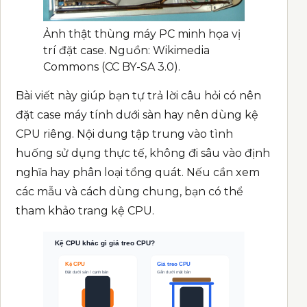
Ảnh thật thùng máy PC minh họa vị
trí đặt case. Nguồn: Wikimedia
Commons (CC BY-SA 3.0).
Bài viết này giúp bạn tự trả lời câu hỏi có nên
đặt case máy tính dưới sàn hay nên dùng kệ
CPU riêng. Nội dung tập trung vào tình
huống sử dụng thực tế, không đi sâu vào định
nghĩa hay phân loại tổng quát. Nếu cần xem
các mẫu và cách dùng chung, bạn có thể
tham khảo trang
kệ CPU
.