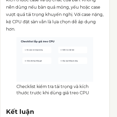
nên dùng nếu bàn quá mỏng, yếu hoặc case
vượt quá tải trọng khuyến nghị. Với case nặng,
kệ CPU đặt sàn vẫn là lựa chọn dễ áp dụng
hơn.
Checklist kiểm tra tải trọng và kích
thước trước khi dùng giá treo CPU
Kết luận