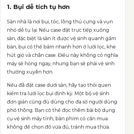
1. Bụi dễ tích tụ hơn
Sàn nhà là nơi bụi, tóc, lông thú cưng và vụn
nhỏ dễ tụ lại. Nếu case đặt trực tiếp xuống
sàn, đặc biệt là sàn ít được vệ sinh quanh gầm
bàn, bụi có thể bám nhanh hơn ở lưới lọc, khe
hút gió và chân case. Điều này không có nghĩa
máy sẽ hỏng ngay, nhưng bạn sẽ phải vệ sinh
thường xuyên hơn.
Nếu đã đặt case dưới sàn, hãy tạo thói quen
kiểm tra lưới lọc bụi định kỳ. Một bộ vệ sinh
đơn giản cũng đủ dùng cho đa số người dùng
phổ thông. Bạn có thể đọc thêm bài
bộ dụng
cụ vệ sinh máy tính, bàn phím có cần mua
không
để chọn đồ vừa đủ, tránh mua thừa.