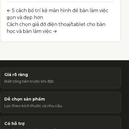
← 5 cách bố trí kệ màn hình để bàn làm việc
Post navigation
gọn và đẹp hơn
Cách chọn giá đỡ điện thoại/tablet cho bàn
học và bàn làm việc →
Giá rõ ràng
Biết tổng tiền trước khi đặt.
Dễ chọn sản phẩm
Lọc theo kích thước và nhu cầu.
Có hỗ trợ