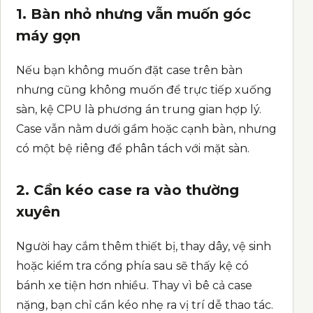
1. Bàn nhỏ nhưng vẫn muốn góc
máy gọn
Nếu bạn không muốn đặt case trên bàn
nhưng cũng không muốn để trực tiếp xuống
sàn, kệ CPU là phương án trung gian hợp lý.
Case vẫn nằm dưới gầm hoặc cạnh bàn, nhưng
có một bệ riêng để phân tách với mặt sàn.
2. Cần kéo case ra vào thường
xuyên
Người hay cắm thêm thiết bị, thay dây, vệ sinh
hoặc kiểm tra cổng phía sau sẽ thấy kệ có
bánh xe tiện hơn nhiều. Thay vì bê cả case
nặng, bạn chỉ cần kéo nhẹ ra vị trí dễ thao tác.