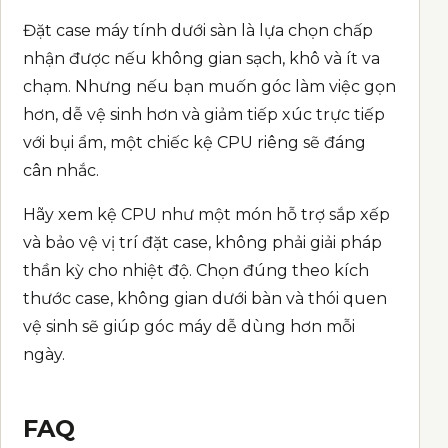
Đặt case máy tính dưới sàn là lựa chọn chấp
nhận được nếu không gian sạch, khô và ít va
chạm. Nhưng nếu bạn muốn góc làm việc gọn
hơn, dễ vệ sinh hơn và giảm tiếp xúc trực tiếp
với bụi ẩm, một chiếc
kệ CPU
riêng sẽ đáng
cân nhắc.
Hãy xem kệ CPU như một món hỗ trợ sắp xếp
và bảo vệ vị trí đặt case, không phải giải pháp
thần kỳ cho nhiệt độ. Chọn đúng theo kích
thước case, không gian dưới bàn và thói quen
vệ sinh sẽ giúp góc máy dễ dùng hơn mỗi
ngày.
FAQ