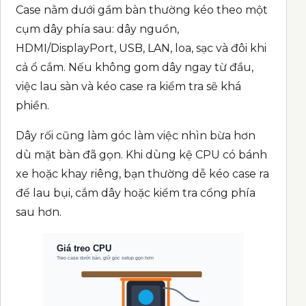
Case nằm dưới gầm bàn thường kéo theo một
cụm dây phía sau: dây nguồn,
HDMI/DisplayPort, USB, LAN, loa, sạc và đôi khi
cả ổ cắm. Nếu không gom dây ngay từ đầu,
việc lau sàn và kéo case ra kiểm tra sẽ khá
phiền.
Dây rối cũng làm góc làm việc nhìn bừa hơn
dù mặt bàn đã gọn. Khi dùng kệ CPU có bánh
xe hoặc khay riêng, bạn thường dễ kéo case ra
để lau bụi, cắm dây hoặc kiểm tra cổng phía
sau hơn.