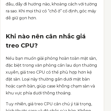
đâu, dây đi hướng nào, khoảng cách với tường
ra sao. Khi mọi thứ có “chỗ ở” cố định, góc máy
dễ giữ gọn hơn.
Khi nào nên cân nhắc giá
treo CPU?
Nếu bạn muốn giải phóng hoàn toàn mặt sàn,
đặc biệt trong văn phòng cần lau dọn thường
xuyên,
giá treo CPU
có thể phù hợp hơn kệ
đặt sàn. Loại này thường gắn dưới mặt bàn
hoặc cạnh bàn, giúp case không chạm sàn và
khu vực phía dưới thông thoáng.
Tuy nhiên, giá treo CPU cần chú ý tải trọng,
kích thước case và độ chắc của bàn. Không