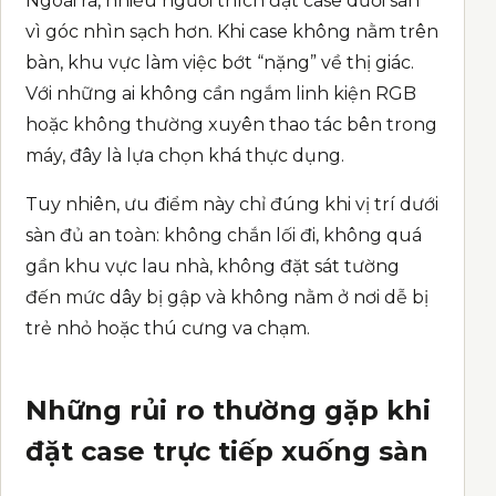
Ngoài ra, nhiều người thích đặt case dưới sàn
vì góc nhìn sạch hơn. Khi case không nằm trên
bàn, khu vực làm việc bớt “nặng” về thị giác.
Với những ai không cần ngắm linh kiện RGB
hoặc không thường xuyên thao tác bên trong
máy, đây là lựa chọn khá thực dụng.
Tuy nhiên, ưu điểm này chỉ đúng khi vị trí dưới
sàn đủ an toàn: không chắn lối đi, không quá
gần khu vực lau nhà, không đặt sát tường
đến mức dây bị gập và không nằm ở nơi dễ bị
trẻ nhỏ hoặc thú cưng va chạm.
Những rủi ro thường gặp khi
đặt case trực tiếp xuống sàn