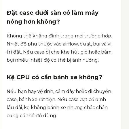
Đặt case dưới sàn có làm máy
nóng hơn không?
Không thể khẳng định trong mọi trường hợp.
Nhiệt độ phụ thuộc vào airflow, quạt, bụi và vị
trí đặt. Nếu case bị che khe hút gió hoặc bám
bụi nhiều, nhiệt độ có thể bị ảnh hưởng.
Kệ CPU có cần bánh xe không?
Nếu bạn hay vệ sinh, cắm dây hoặc di chuyển
case, bánh xe rất tiện. Nếu case đặt cố định
lâu dài, kệ không bánh xe nhưng chắc chắn
cũng có thể đủ dùng.