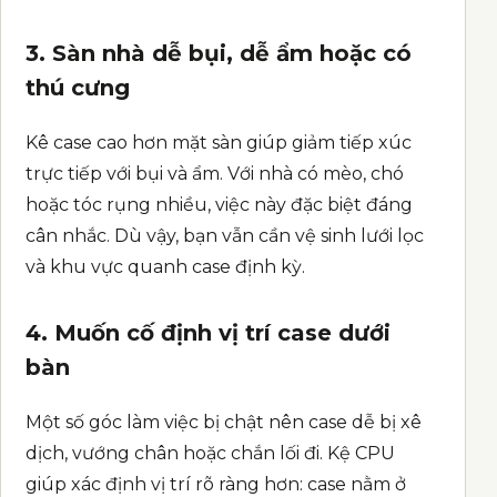
3. Sàn nhà dễ bụi, dễ ẩm hoặc có
thú cưng
Kê case cao hơn mặt sàn giúp giảm tiếp xúc
trực tiếp với bụi và ẩm. Với nhà có mèo, chó
hoặc tóc rụng nhiều, việc này đặc biệt đáng
cân nhắc. Dù vậy, bạn vẫn cần vệ sinh lưới lọc
và khu vực quanh case định kỳ.
4. Muốn cố định vị trí case dưới
bàn
Một số góc làm việc bị chật nên case dễ bị xê
dịch, vướng chân hoặc chắn lối đi. Kệ CPU
giúp xác định vị trí rõ ràng hơn: case nằm ở