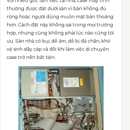
Với nhiều góc làm việc tại nhà, case máy tính
thường được đặt dưới sàn vì bàn không đủ
rộng hoặc người dùng muốn mặt bàn thoáng
hơn. Cách đặt này không sai trong mọi trường
hợp, nhưng cũng không phải lúc nào cũng tối
ưu. Sàn nhà có bụi, dễ ẩm, dễ bị đá chân, khó
vệ sinh dây cáp và đôi khi làm việc di chuyển
case trở nên bất tiện.