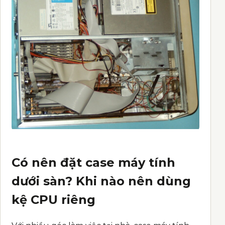
Có nên đặt case máy tính
dưới sàn? Khi nào nên dùng
kệ CPU riêng